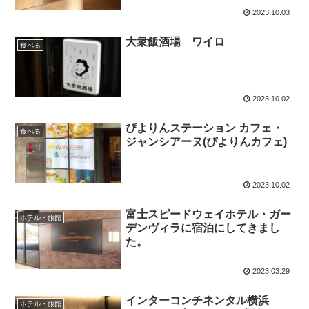
2023.10.03
大衆飯酒場 ワイロ
食べる
2023.10.02
ぴよりんステーション カフェ・
食べる
ジャンシアーヌ(ぴよりんカフェ)
2023.10.02
富士スピードウェイホテル・ガー
ホテル・旅館
デンヴィラに宿泊にしてきまし
た。
2023.03.29
インターコンチネンタル横浜
ホテル・旅館