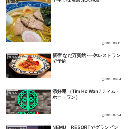
食べる
2018.08.11
新宿 なだ万賓館~一休レストラン
食べる
で予約
2018.08.04
添好運 （Tim Ho Wan / ティム・
食べる
ホー・ワン）
2018.07.24
NEMU RESORTでグランピン
ホテル・旅館