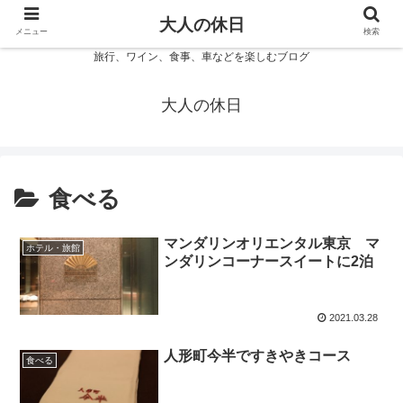
大人の休日
メニュー
検索
旅行、ワイン、食事、車などを楽しむブログ
大人の休日
食べる
マンダリンオリエンタル東京 マ
ホテル・旅館
ンダリンコーナースイートに2泊
2021.03.28
人形町今半ですきやきコース
食べる